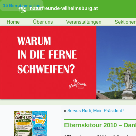
15 Benutzer
online
naturfreunde-wilhelmsburg.at
Home
Über uns
Veranstaltungen
Sektione
«
Servus Rudi, Mein Präsident !
Elternskitour 2010 – Dan