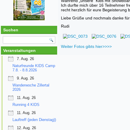
Während „unsere“ Kids mit Snowboarde
Ich durfte mich über 16 Teilnehmer f
recht herzlich für eure Begeisterung b
Liebe Grüße und nochmals danke für
Rudi
Suchen
Weiter Fotos gibts hier>>>>
Veranstaltungen
7. Aug. 26
Naturfreunde KIDS Camp
7.8. - 8.8.2026
9. Aug. 26
Wanderwoche Zillertal
2026
11. Aug. 26
Running 4 KIDS
11. Aug. 26
Lauftreff (jeden Dienstag))
12. Aug. 26