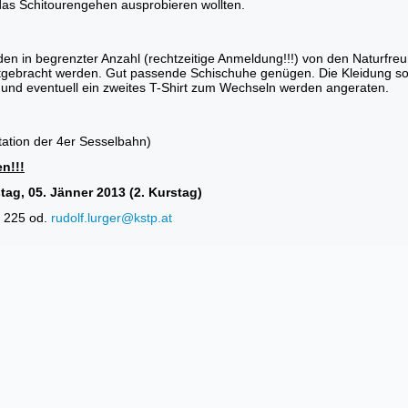
as Schitourengehen ausprobieren wollten.
den in begrenzter Anzahl (rechtzeitige Anmeldung!!!) von den Naturfreu
ebracht werden. Gut passende Schischuhe genügen. Die Kleidung soll
und eventuell ein zweites T-Shirt zum Wechseln werden angeraten.
ation der 4er Sesselbahn)
n!!!
ag, 05. Jänner 2013 (2. Kurstag)
4 225 od.
rudolf.lurger@kstp.at