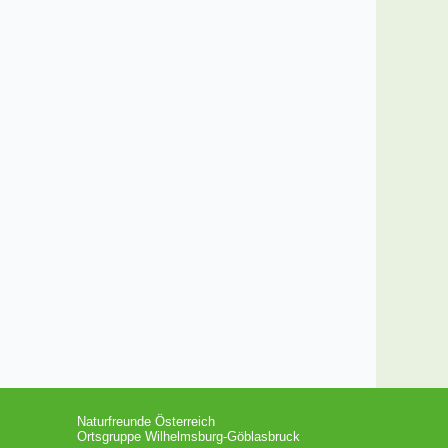
Naturfreunde Österreich
Ortsgruppe Wilhelmsburg-Göblasbruck