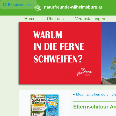
12 Benutzer
online
naturfreunde-wilhelmsburg.at
Home
Über uns
Veranstaltungen
«
Mountainbiken durch die
Elternschitour A