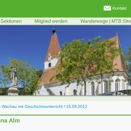
Sektionen
Mitglied werden
Wanderwege | MTB Str
 Wachau mit Geschichtsunterricht / 15.09.2012
nna Alm