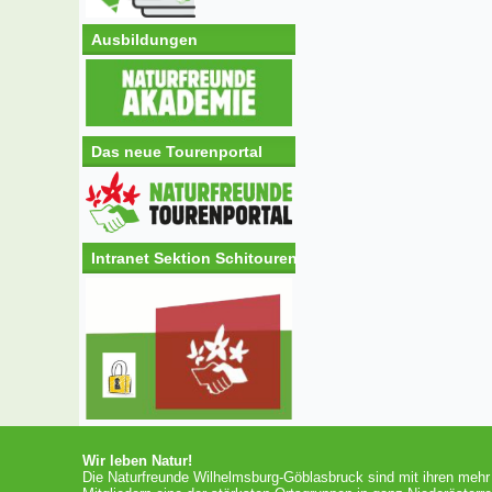
Ausbildungen
Das neue Tourenportal
Intranet Sektion Schitouren
Wir leben Natur!
Die Naturfreunde Wilhelmsburg-Göblasbruck sind mit ihren mehr