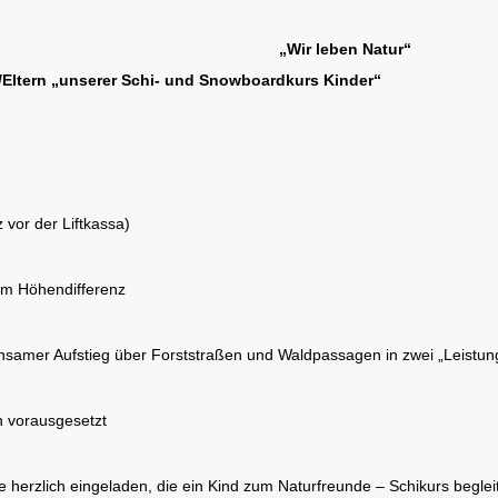
1300 m „Wir leben Natur“
/Eltern „unserer Schi- und Snowboardkurs Kinder“
z vor der Liftkassa)
 m Höhendifferenz
samer Aufstieg über Forststraßen und Waldpassagen in zwei „Leistungs
n vorausgesetzt
le herzlich eingeladen, die ein Kind zum Naturfreunde – Schikurs beglei