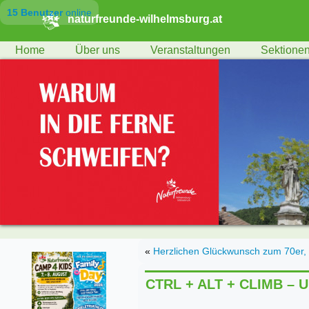
15 Benutzer
online
naturfreunde-wilhelmsburg.at
Home
Über uns
Veranstaltungen
Sektione
«
Herzlichen Glückwunsch zum 70er, 
CTRL + ALT + CLIMB – Un