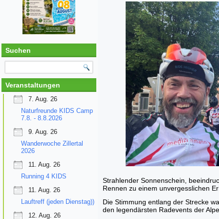
Suchen
Veranstaltungen
7. Aug. 26
Naturfreunde KIDS Camp
7.8. - 8.8.2026
9. Aug. 26
Wanderwoche Zillertal
2026
11. Aug. 26
Running 4 KIDS
Strahlender Sonnenschein, beeindruc
Rennen zu einem unvergesslichen Erl
11. Aug. 26
Lauftreff (jeden Dienstag))
Die Stimmung entlang der Strecke wa
den legendärsten Radevents der Alpe
12. Aug. 26