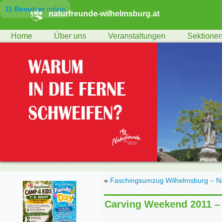
11 Benutzer
online
naturfreunde-wilhelmsburg.at
Home
Über uns
Veranstaltungen
Sektione
«
Faschingsumzug Wilhelmsburg – Na
Carving Weekend 2011 – 