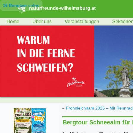
16 Benutzer
online
naturfreunde-wilhelmsburg.at
Home
Über uns
Veranstaltungen
Sektione
«
Frohnleichnam 2025 – Mit Rennrad 
Bergtour Schneealm für 