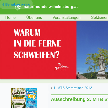
6 Benutzer
online
naturfreunde-wilhelmsburg.at
Home
Über uns
Veranstaltungen
Sektione
«
1. MTB Stammtisch 2012
Ausschreibung 2. MTB St