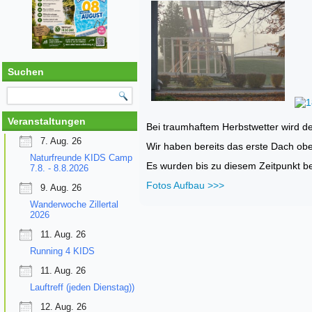
Suchen
Veranstaltungen
Bei traumhaftem Herbstwetter wird de
7. Aug. 26
Wir haben bereits das erste Dach oben !
Naturfreunde KIDS Camp
Es wurden bis zu diesem Zeitpunkt be
7.8. - 8.8.2026
Fotos Aufbau >>>
9. Aug. 26
Wanderwoche Zillertal
2026
11. Aug. 26
Running 4 KIDS
11. Aug. 26
Lauftreff (jeden Dienstag))
12. Aug. 26