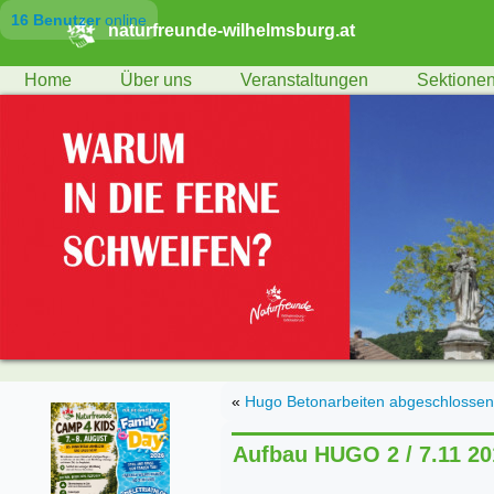
16 Benutzer
online
naturfreunde-wilhelmsburg.at
Home
Über uns
Veranstaltungen
Sektione
«
Hugo Betonarbeiten abgeschlossen
Aufbau HUGO 2 / 7.11 20