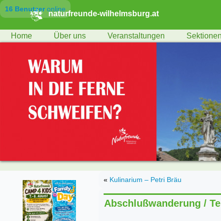
16 Benutzer
online
naturfreunde-wilhelmsburg.at
Home
Über uns
Veranstaltungen
Sektione
«
Kulinarium – Petri Bräu
Abschlußwanderung / Te