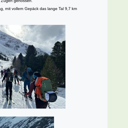
en Zügen genossen.
g, mit vollem Gepäck das lange Tal 9,7 km