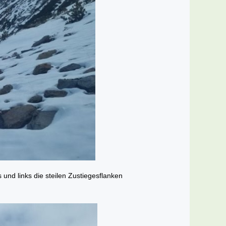
s und links die steilen Zustiegesflanken