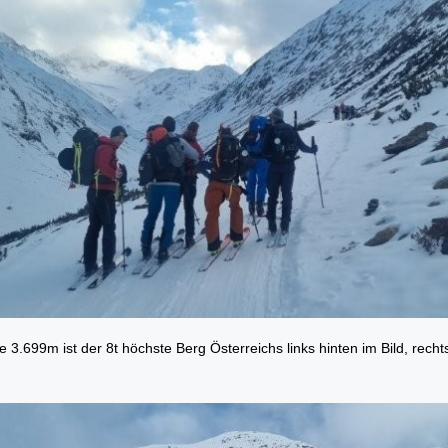
re 3.699m ist der 8t höchste Berg Österreichs links hinten im Bild, recht