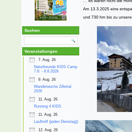
… es waren nicht die Höhe
Am 13.3.2025 eine entspa
und 730 hm bis zu unserem
Suchen
Veranstaltungen
7. Aug. 26
Naturfreunde KIDS Camp
7.8. - 8.8.2026
9. Aug. 26
Wanderwoche Zillertal
2026
11. Aug. 26
Running 4 KIDS
11. Aug. 26
Lauftreff (jeden Dienstag))
12. Aug. 26