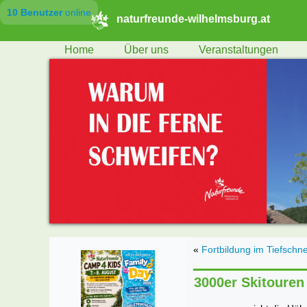
10 Benutzer
online
naturfreunde-wilhelmsburg.at
Home
Über uns
Veranstaltungen
«
Fortbildung im Tiefschn
3000er Skitouren