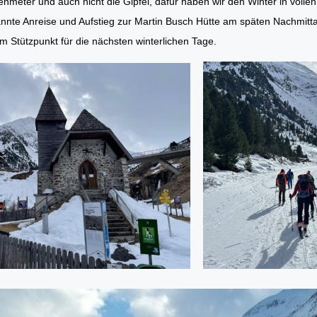
nmeter und auch nicht die Gipfel, dafür haben wir den Winter in voll
nnte Anreise und Aufstieg zur Martin Busch Hütte am späten Nachmitta
 Stützpunkt für die nächsten winterlichen Tage.