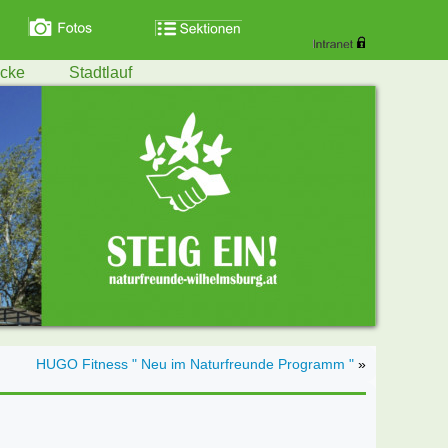
ecke
Stadtlauf
HUGO Fitness " Neu im Naturfreunde Programm "
»