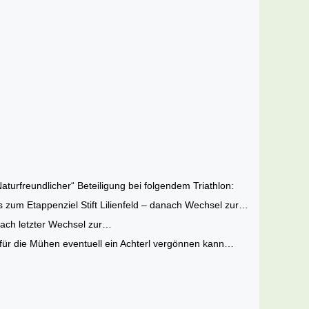
aturfreundlicher“ Beteiligung bei folgendem Triathlon:
s zum Etappenziel Stift Lilienfeld – danach Wechsel zur…
nach letzter Wechsel zur…
für die Mühen eventuell ein Achterl vergönnen kann…