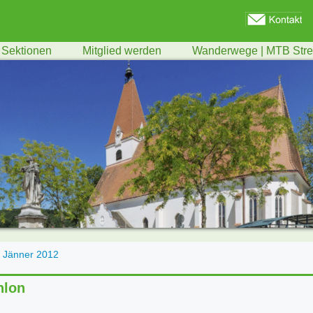
Sektionen
Mitglied werden
Wanderwege | MTB Str
6. Jänner 2012
hlon