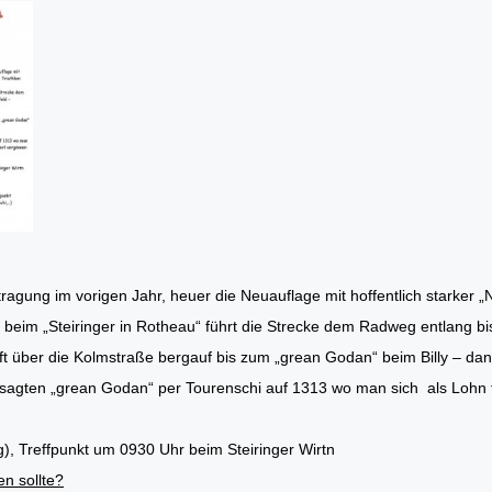
agung im vorigen Jahr, heuer die Neuauflage mit hoffentlich starker „N
 beim „Steiringer in Rotheau“ führt die Strecke dem Radweg entlang bi
ft über die Kolmstraße bergauf bis zum „grean Godan“ beim Billy – da
sagten „grean Godan“ per Tourenschi auf 1313 wo man sich als Lohn 
g), Treffpunkt um 0930 Uhr beim Steiringer Wirtn
n sollte?