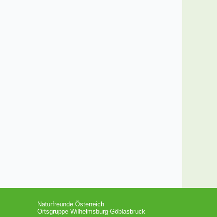
Naturfreunde Österreich
Ortsgruppe Wilhelmsburg-Göblasbruck