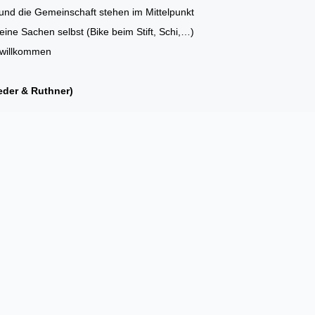
und die Gemeinschaft stehen im Mittelpunkt
seine Sachen selbst (Bike beim Stift, Schi,…)
= willkommen
eder & Ruthner)