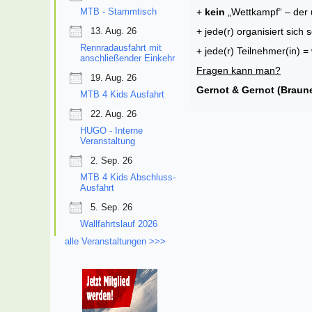
MTB - Stammtisch
+
kein
„Wettkampf“ – der 
13. Aug. 26
+ jede(r) organisiert sich 
Rennradausfahrt mit
+ jede(r) Teilnehmer(in) 
anschließender Einkehr
Fragen kann man?
19. Aug. 26
Gernot & Gernot (Braun
MTB 4 Kids Ausfahrt
22. Aug. 26
HUGO - Interne
Veranstaltung
2. Sep. 26
MTB 4 Kids Abschluss-
Ausfahrt
5. Sep. 26
Wallfahrtslauf 2026
alle Veranstaltungen >>>