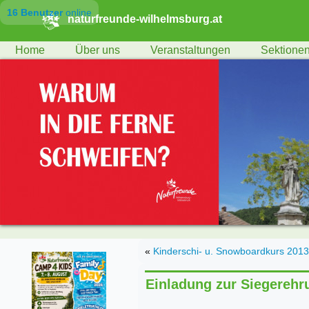
16 Benutzer
online
naturfreunde-wilhelmsburg.at
Home
Über uns
Veranstaltungen
Sektione
«
Kinderschi- u. Snowboardkurs 2013 
Einladung zur Siegereh