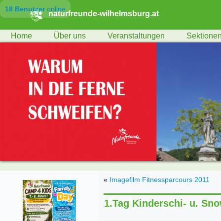
18 Benutzer
online
naturfreunde-wilhelmsburg.at
Home
Über uns
Veranstaltungen
Sektione
«
Imagefilm Fitnessparcours 2011
1.Tag Kinderschi- u. Sn