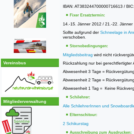
IBAN: AT383244700000716613 / B
Fixer Ersatztermin:
14.-15. Jänner 2012 / 21.-22. Jänner
Sollte aufgrund der
Schneelage in An
verschoben.
Stornobedingungen:
Mitgliedsbeitrag
wird nicht rückvergüte
Vereinsbus
Rückzahlung nur bei gerechtfertigter
Abwesenheit 3 Tage = Rückvergütun
Abwesenheit 2 Tage = Rückvergütun
Abwesenheit 1 Tag = Keine Rückverg
Schilehrer:
Mitgliederverwaltung
Alle SchilehrerInnen und Snowboardle
Elternschitour:
2 Schikurstag
Ausschreibung zum Ausdrucken: