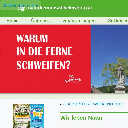
16 Benutzer
online
naturfreunde-wilhelmsburg.at
Home
Über uns
Veranstaltungen
Sektione
«
8. ADVENTURE WEEKEND 2010
Wir leben Natur