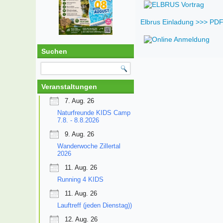
Elbrus Einladung >>> PD
Suchen
Veranstaltungen
7. Aug. 26
Naturfreunde KIDS Camp
7.8. - 8.8.2026
9. Aug. 26
Wanderwoche Zillertal
2026
11. Aug. 26
Running 4 KIDS
11. Aug. 26
Lauftreff (jeden Dienstag))
12. Aug. 26