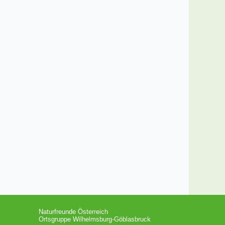
Naturfreunde Österreich
Ortsgruppe Wilhelmsburg-Göblasbruck