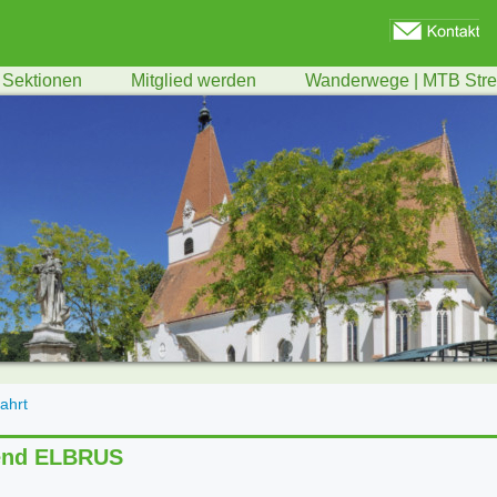
Sektionen
Mitglied werden
Wanderwege | MTB Str
ahrt
bend ELBRUS