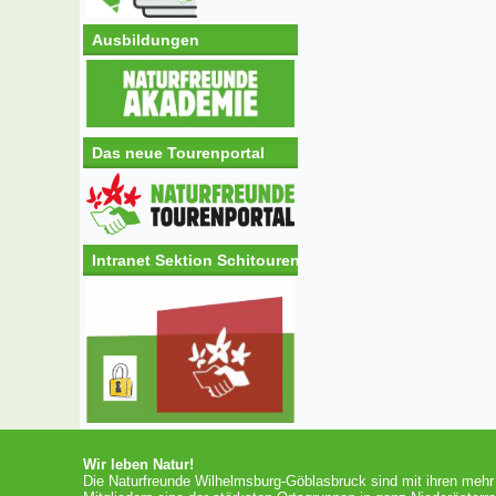
Ausbildungen
Das neue Tourenportal
Intranet Sektion Schitouren
Wir leben Natur!
Die Naturfreunde Wilhelmsburg-Göblasbruck sind mit ihren mehr